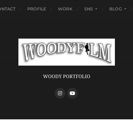
ONTACT
PROFILE
WORK
SNS
BLOG
WOODY PORTFOLIO