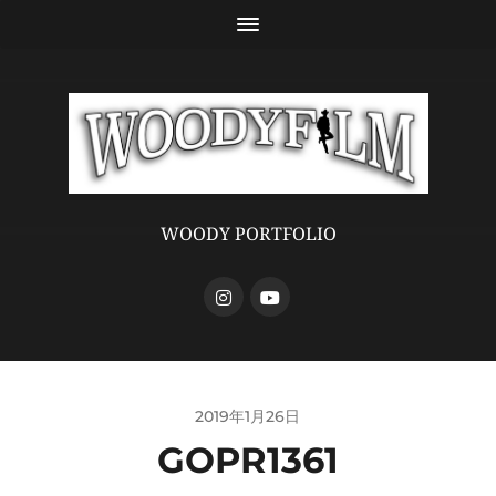
WOODY PORTFOLIO
2019年1月26日
GOPR1361