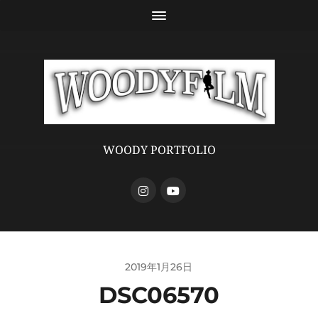
WOODY PORTFOLIO
2019年1月26日
DSC06570