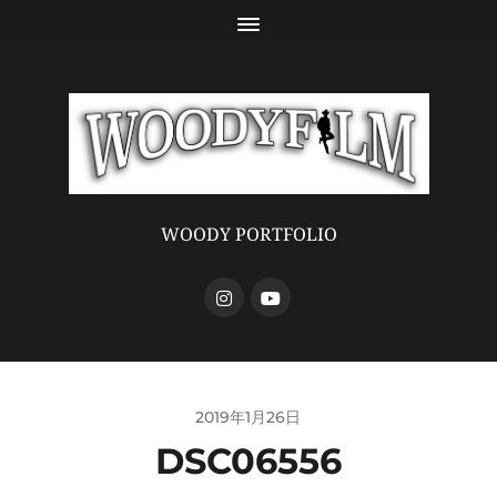
WOODY PORTFOLIO
2019年1月26日
DSC06556