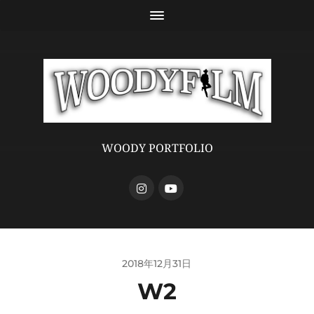
WOODY PORTFOLIO
2018年12月31日
W2