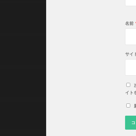
名前
サイ
イト