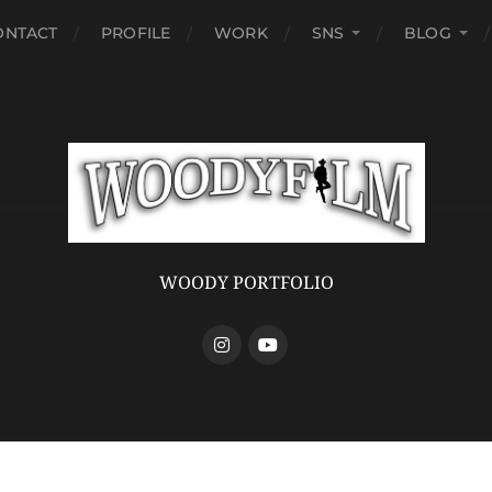
ONTACT
PROFILE
WORK
SNS
BLOG
WOODY PORTFOLIO