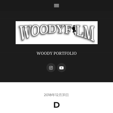
WOODY PORTFOLIO
2018年12月31日
D