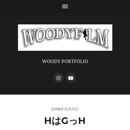
WOODY PORTFOLIO
2018年12月11日
HはGっH