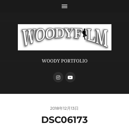
WOODY PORTFOLIO
2018年12月13日
DSC06173