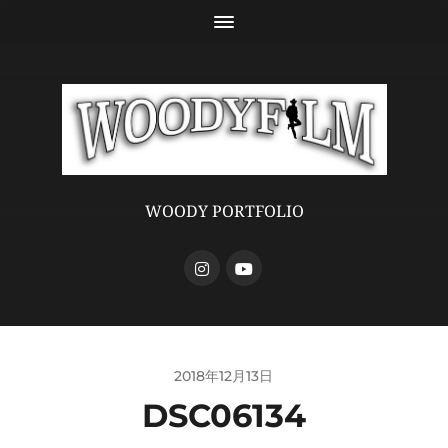
WOODY PORTFOLIO
2018年12月13日
DSC06134