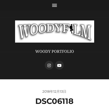
WOODY PORTFOLIO
2018年12月13日
DSC06118