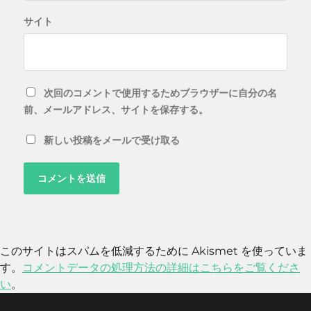
サイト
次回のコメントで使用するためブラウザーに自分の名
前、メールアドレス、サイトを保存する。
新しい投稿をメールで受け取る
このサイトはスパムを低減するために Akismet を使っていま
す。
コメントデータの処理方法の詳細はこちらをご覧くださ
い
。