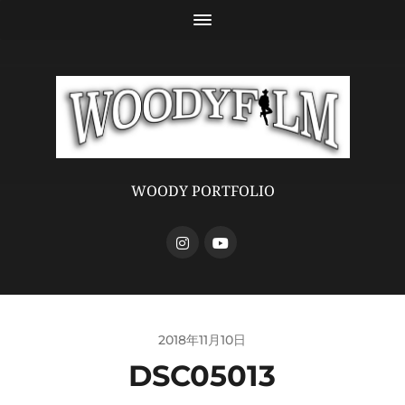
WOODY PORTFOLIO
2018年11月10日
DSC05013