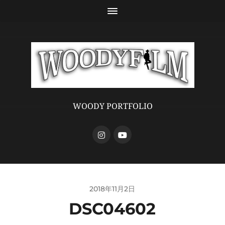
WOODY PORTFOLIO
2018年11月2日
DSC04602