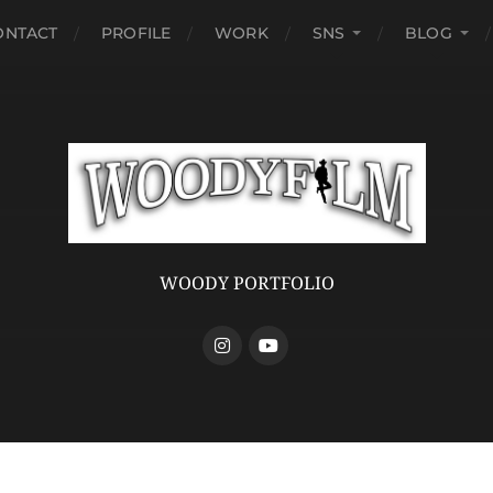
ONTACT
PROFILE
WORK
SNS
BLOG
WOODY PORTFOLIO