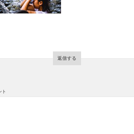
返信する
ント