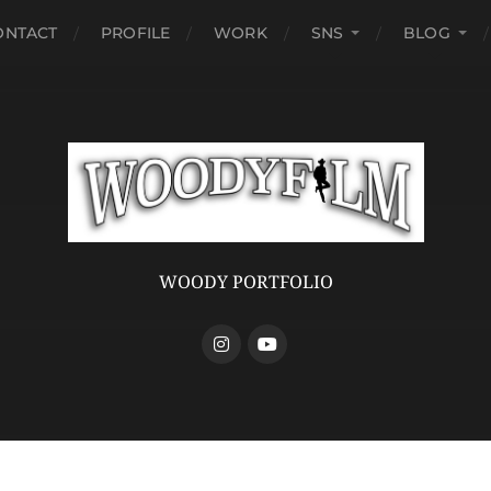
ONTACT
PROFILE
WORK
SNS
BLOG
WOODY PORTFOLIO