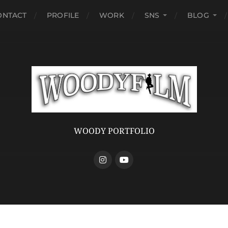
ONTACT
PROFILE
WORK
SNS
BLOG
WOODY PORTFOLIO