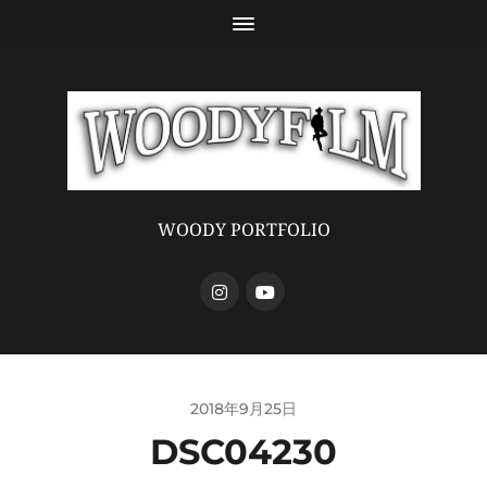
WOODY PORTFOLIO
2018年9月25日
DSC04230