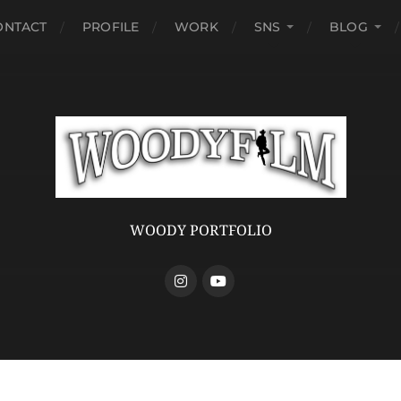
ONTACT
PROFILE
WORK
SNS
BLOG
WOODY PORTFOLIO