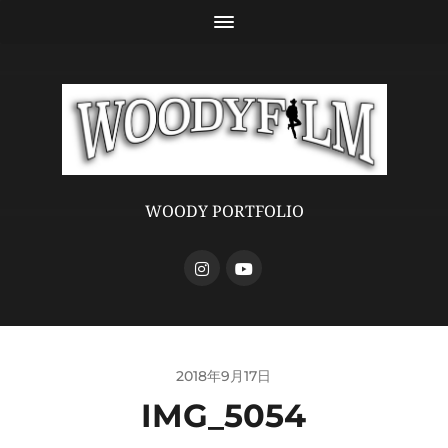
WOODY PORTFOLIO
2018年9月17日
IMG_5054