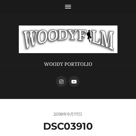
WOODY PORTFOLIO
2018年9月17日
DSC03910