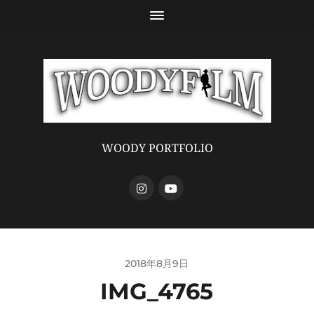
WOODY PORTFOLIO
2018年8月9日
IMG_4765