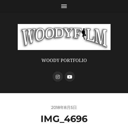
WOODY PORTFOLIO
2018年8月5日
IMG_4696