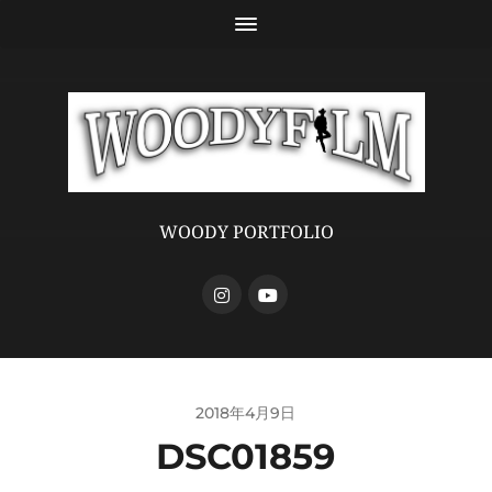
WOODY PORTFOLIO
2018年4月9日
DSC01859