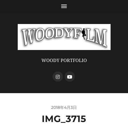
WOODY PORTFOLIO
2018年4月3日
IMG_3715