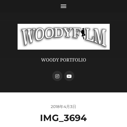
WOODY PORTFOLIO
2018年4月3日
IMG_3694