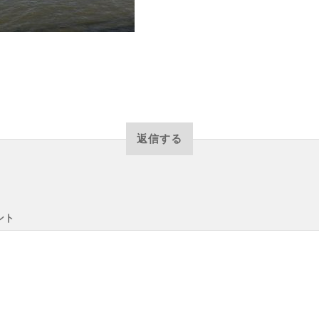
返信する
ント