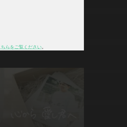
こちらをご覧ください
。