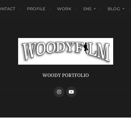
ONTACT
PROFILE
WORK
SNS
BLOG
WOODY PORTFOLIO