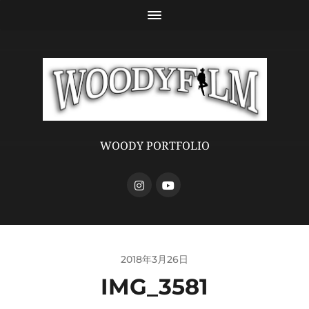
WOODY PORTFOLIO
2018年3月26日
IMG_3581