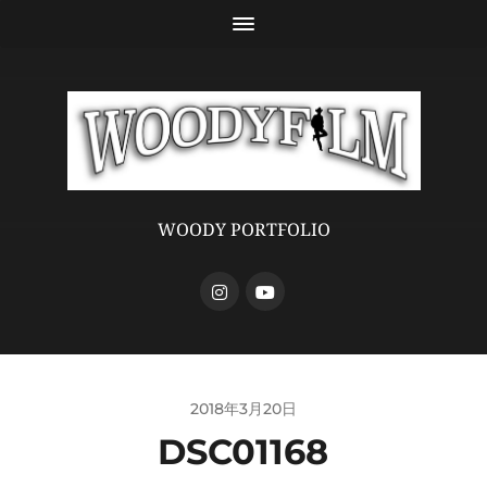
WOODY PORTFOLIO
2018年3月20日
DSC01168