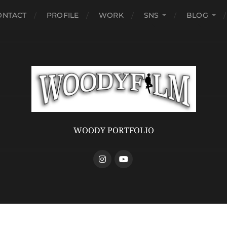
ONTACT
PROFILE
WORK
SNS
BLOG
WOODY PORTFOLIO