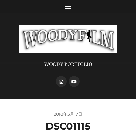
WOODY PORTFOLIO
2018年3月17日
DSC01115