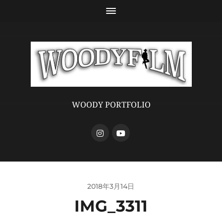
WOODY PORTFOLIO
2018年3月14日
IMG_3311