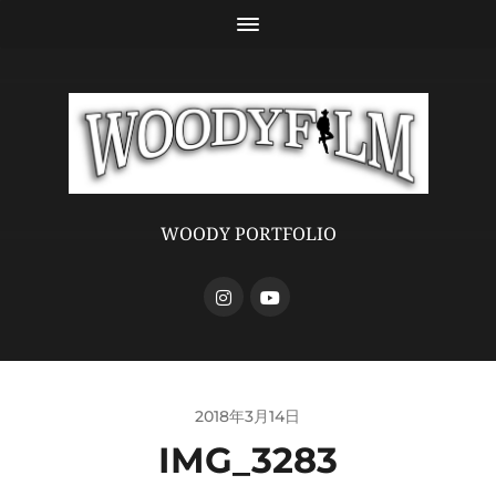
WOODY PORTFOLIO
2018年3月14日
IMG_3283